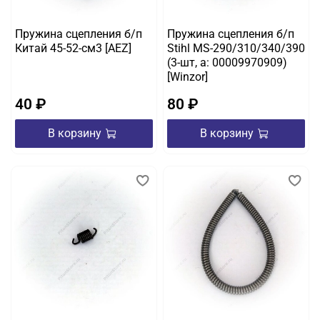
Пружина сцепления б/п
Пружина сцепления б/п
Китай 45-52-см3 [AEZ]
Stihl MS-290/310/340/390
(3-шт, а: 00009970909)
[Winzor]
40 ₽
80 ₽
В корзину
В корзину