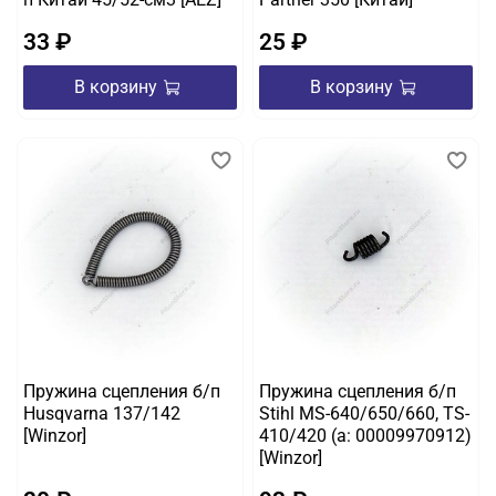
33 ₽
25 ₽
В корзину
В корзину
Пружина сцепления б/п
Пружина сцепления б/п
Husqvarna 137/142
Stihl MS-640/650/660, TS-
[Winzor]
410/420 (а: 00009970912)
[Winzor]