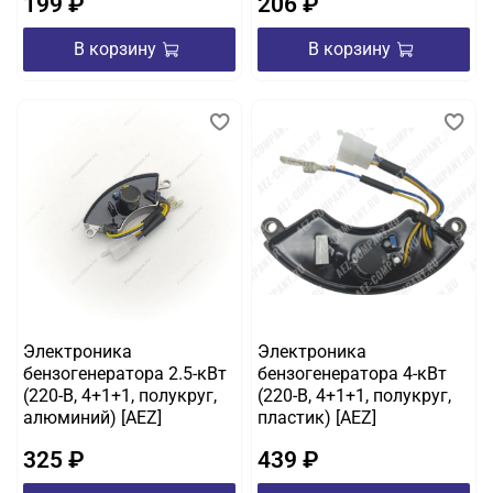
199 ₽
206 ₽
В корзину
В корзину
Электроника
Электроника
бензогенератора 2.5-кВт
бензогенератора 4-кВт
(220-B, 4+1+1, полукруг,
(220-B, 4+1+1, полукруг,
алюминий) [AEZ]
пластик) [AEZ]
325 ₽
439 ₽