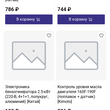
786 ₽
744 ₽
В корзину
В корзину
Электроника
Контроль уровня масла
бензогенератора 2.5-кВт
двигателя 160F-190F
(220-B, 4+1+1, полукруг,
(поплавок + датчик)
алюминий) [Китай]
[Kimoto]