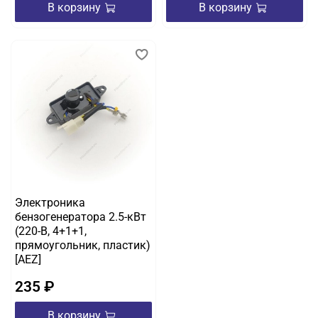
В корзину
В корзину
Электроника
бензогенератора 2.5-кВт
(220-B, 4+1+1,
прямоугольник, пластик)
[AEZ]
235 ₽
В корзину