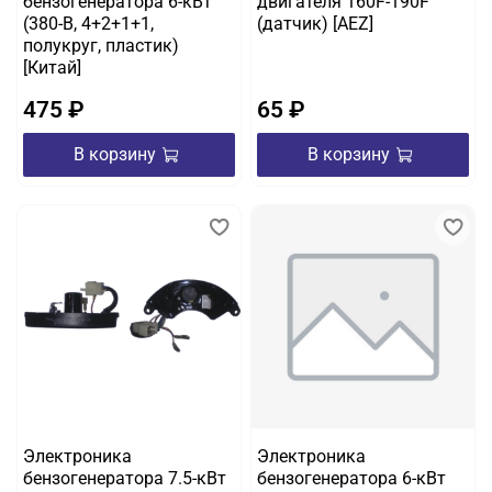
бензогенератора 6-кВт
двигателя 160F-190F
(380-B, 4+2+1+1,
(датчик) [AEZ]
полукруг, пластик)
[Китай]
475 ₽
65 ₽
В корзину
В корзину
Электроника
Электроника
бензогенератора 7.5-кВт
бензогенератора 6-кВт