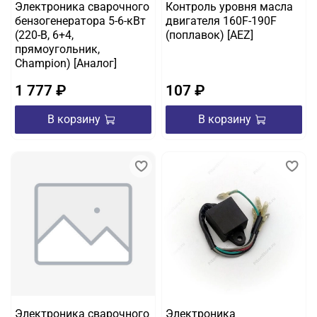
Электроника сварочного
Контроль уровня масла
бензогенератора 5-6-кВт
двигателя 160F-190F
(220-B, 6+4,
(поплавок) [AEZ]
прямоугольник,
Champion) [Аналог]
1 777 ₽
107 ₽
В корзину
В корзину
Электроника сварочного
Электроника