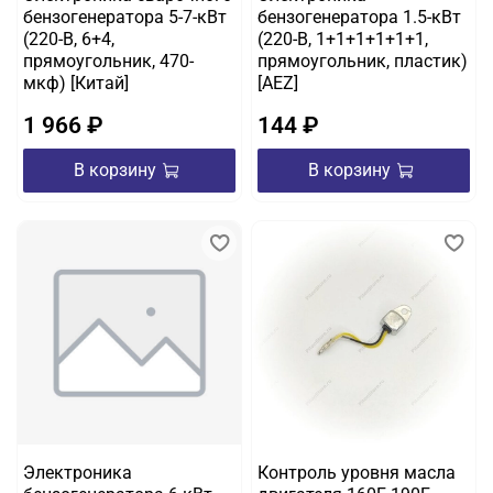
бензогенератора 5-7-кВт
бензогенератора 1.5-кВт
(220-B, 6+4,
(220-B, 1+1+1+1+1+1,
прямоугольник, 470-
прямоугольник, пластик)
мкф) [Китай]
[AEZ]
1 966 ₽
144 ₽
В корзину
В корзину
Электроника
Контроль уровня масла