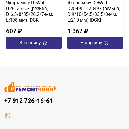
Якорь мшу DeWalt
Якорь мшу DeWalt
D28136-QS (резьба,
D28490, D28492 (резьба,
D:6.5/8/35/26.2/7-мм,
D:9/10/54.5/33.5/8-мм,
L:198-мм) [DCK]
L:210-мм) [DCK]
607 ₽
1 367 ₽
В корзину
В корзину
+7 912 726-16-61