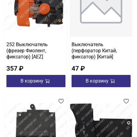
252 Выключатель
Выключатель
(фрезер Фиолент,
(перфоратор Китай,
фиксатор) [AEZ]
фиксатор) [Китай]
357 ₽
47 ₽
В корзину
В корзину