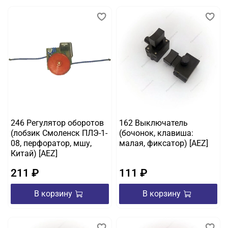
246 Регулятор оборотов
162 Выключатель
(лобзик Смоленск ПЛЭ-1-
(бочонок, клавиша:
08, перфоратор, мшу,
малая, фиксатор) [AEZ]
Китай) [AEZ]
211 ₽
111 ₽
В корзину
В корзину