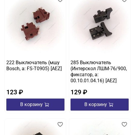
222 Выключатель (мшу
285 Выключатель
Bosch, а: FS-T0905) [AEZ]
(Интерскол ЛШМ-76/900,
фиксатор, а:
00.10.01.04.16) [AEZ]
123 ₽
129 ₽
В корзину
В корзину