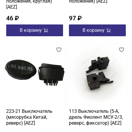
положения, круглая)
положения) [AEZ]
[AEZ]
46 ₽
97 ₽
В корзину
В корзину
223-21 Выключатель
113 Выключатель (5-A,
(мясорубка Китай,
дрель Фиолент МСУ-2/3,
реверс) [AEZ]
реверс, фиксатор) [AEZ]