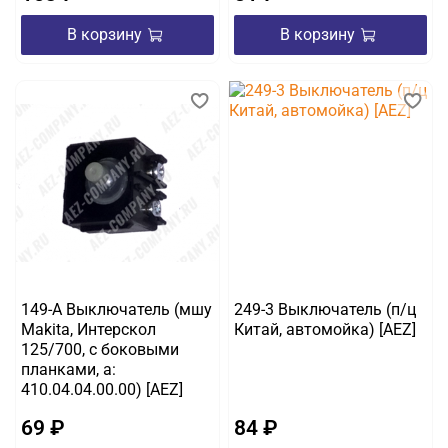
В корзину
В корзину
149-A Выключатель (мшу
249-3 Выключатель (п/ц
Makita, Интерскол
Китай, автомойка) [AEZ]
125/700, с боковыми
планками, а:
410.04.04.00.00) [AEZ]
69 ₽
84 ₽