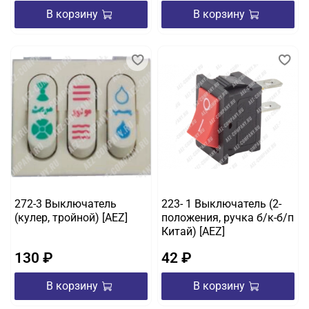
В корзину
В корзину
272-3 Выключатель
223- 1 Выключатель (2-
(кулер, тройной) [AEZ]
положения, ручка б/к-б/п
Китай) [AEZ]
130 ₽
42 ₽
В корзину
В корзину