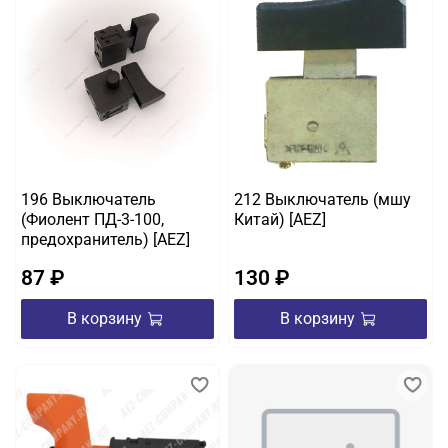
196 Выключатель
212 Выключатель (мшу
(Фиолент ПД-3-100,
Китай) [AEZ]
предохранитель) [AEZ]
87 ₽
130 ₽
В корзину
В корзину