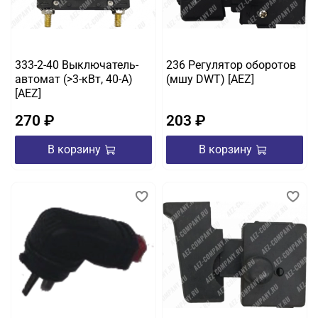
333-2-40 Выключатель-
236 Регулятор оборотов
автомат (>3-кВт, 40-A)
(мшу DWT) [AEZ]
[AEZ]
270 ₽
203 ₽
В корзину
В корзину