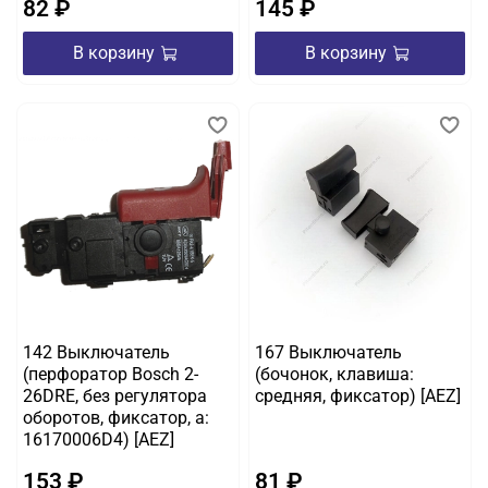
82 ₽
145 ₽
В корзину
В корзину
142 Выключатель
167 Выключатель
(перфоратор Bosch 2-
(бочонок, клавиша:
26DRE, без регулятора
средняя, фиксатор) [AEZ]
оборотов, фиксатор, а:
16170006D4) [AEZ]
153 ₽
81 ₽