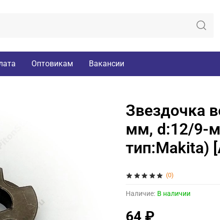
лата
Оптовикам
Вакансии
Звездочка в
мм, d:12/9-м
тип:Makita) 
(0)
Наличие:
В наличии
64 ₽