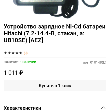
Устройство зарядное Ni-Cd батареи
Hitachi (7.2-14.4-В, стакан, а:
UB10SE) [AEZ]
(0)
Наличие:
В наличии
арт.
010148(E)
1 011 ₽
Купить в 1 клик
Характеристики