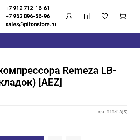
+7 912 712-16-61
+7 962 896-56-96
sales@pitonstore.ru
компрессора Remeza LB-
кладок) [AEZ]
арт.
010418(5)