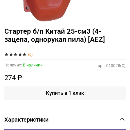
Стартер б/п Китай 25-см3 (4-
зацепа, однорукая пила) [AEZ]
(0)
Наличие:
В наличии
арт.
010028(C)
274 ₽
Купить в 1 клик
Характеристики