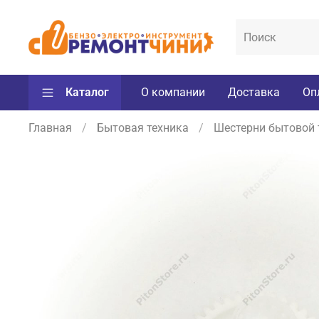
Каталог
О компании
Доставка
Оп
Главная
Бытовая техника
Шестерни бытовой те