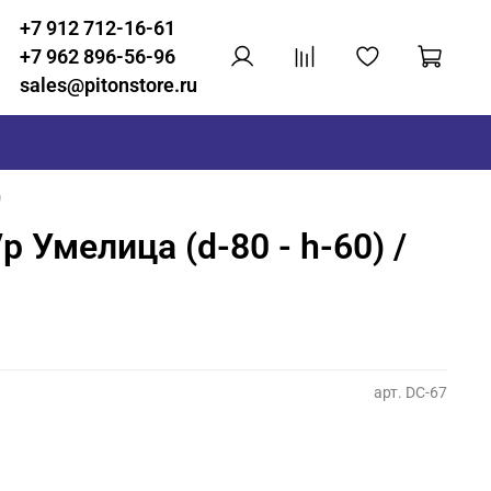
+7 912 712-16-61
+7 962 896-56-96
sales@pitonstore.ru
)
 Умелица (d-80 - h-60) /
арт.
DC-67