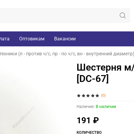
лата
Оптовикам
Вакансии
хники (л - против ч/с, пр - по ч/с, вн - внутренний диаметр
Шестерня м/р
[DC-67]
(0)
Наличие:
В наличии
191 ₽
КОЛИЧЕСТВО