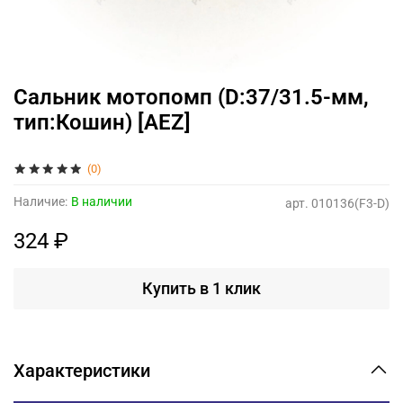
Сальник мотопомп (D:37/31.5-мм,
тип:Кошин) [AEZ]
(0)
Наличие:
В наличии
арт.
010136(F3-D)
324 ₽
Купить в 1 клик
Характеристики