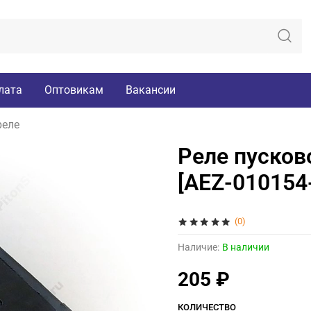
лата
Оптовикам
Вакансии
реле
Реле пусков
[AEZ-010154
(0)
Наличие:
В наличии
205 ₽
КОЛИЧЕСТВО