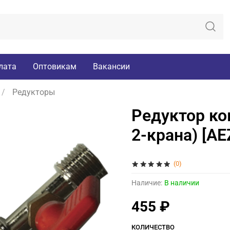
лата
Оптовикам
Вакансии
Редукторы
Редуктор ком
2-крана) [AE
(0)
Наличие:
В наличии
455 ₽
КОЛИЧЕСТВО