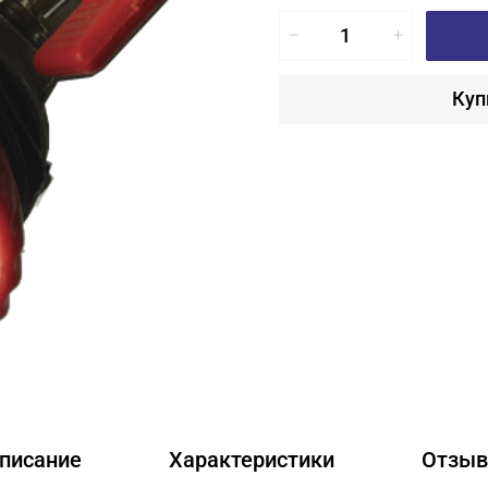
Куп
писание
Характеристики
Отзы