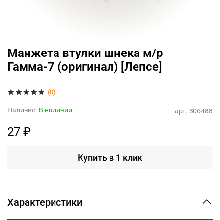
Манжета втулки шнека м/р
Гамма-7 (оригинал) [Лепсе]
(0)
Наличие:
В наличии
арт.
306488
27 ₽
Купить в 1 клик
Характеристики