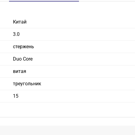
Китай
3.0
стержень
Duo Core
витая
треугольник
15