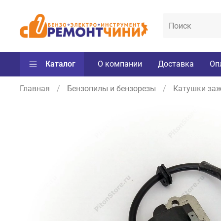
Каталог
О компании
Доставка
Оп
Главная
Бензопилы и бензорезы
Катушки заж