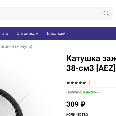
лата
Оптовикам
Вакансии
игания (модули)
Катушка заж
38-см3 [AEZ]
(0)
Наличие:
В наличии
309 ₽
КОЛИЧЕСТВО