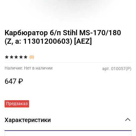
Карбюратор б/п Stihl MS-170/180
(Z, а: 11301200603) [AEZ]
(0)
Наличие:
Нет в наличии
арт.
010057(P)
647 ₽
Предзаказ
Характеристики