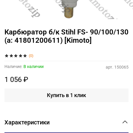
Карбюратор б/к Stihl FS- 90/100/130
(а: 41801200611) [Kimoto]
(0)
Наличие:
В наличии
арт.
150065
1 056 ₽
Купить в 1 клик
Характеристики