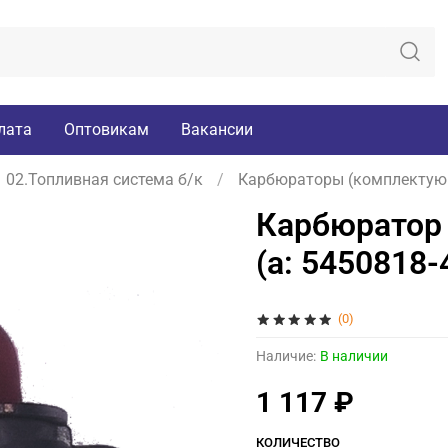
лата
Оптовикам
Вакансии
02.Топливная система б/к
Карбюраторы (комплектую
Карбюратор 
(а: 5450818-
(0)
Наличие:
В наличии
1 117 ₽
КОЛИЧЕСТВО