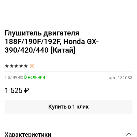
Глушитель двигателя
188F/190F/192F, Honda GX-
390/420/440 [Китай]
(0)
Наличие:
В наличии
арт.
131083
1 525 ₽
Купить в 1 клик
Характеристики