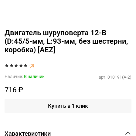
Двигатель шуруповерта 12-В
(D:45/5-мм, L:93-мм, без шестерни,
коробка) [AEZ]
(0)
Наличие:
В наличии
арт.
010191(A-2)
716 ₽
Купить в 1 клик
Характеристики