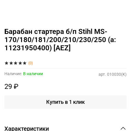
Барабан стартера б/п Stihl MS-
170/180/181/200/210/230/250 (а:
11231950400) [AEZ]
(0)
Наличие:
В наличии
арт.
010030(K)
29 ₽
Купить в 1 клик
Характеристики