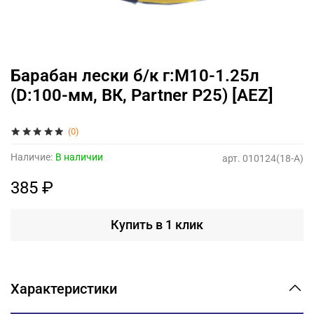
Барабан лески б/к г:М10-1.25л
(D:100-мм, ВК, Partner P25) [AEZ]
(0)
Наличие:
В наличии
арт.
010124(18-A)
385 ₽
Купить в 1 клик
Характеристики