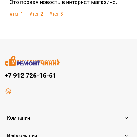
Это первая новость в интернет-магазине.
#тег 1
#тег 2
#тег 3
+7 912 726-16-61
Компания
Информация