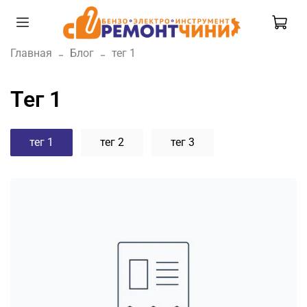
Главная
Блог
тег 1
тег 1
тег 1
тег 2
тег 3