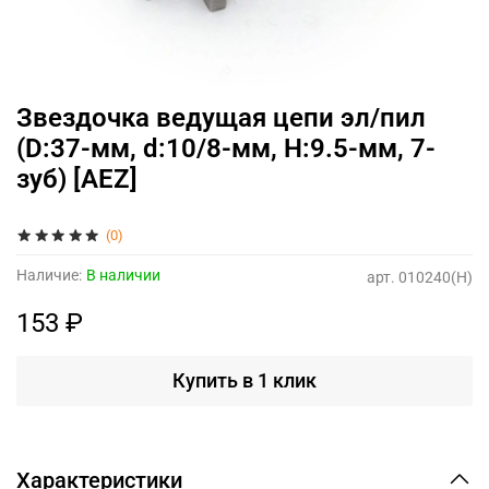
Звездочка ведущая цепи эл/пил
(D:37-мм, d:10/8-мм, H:9.5-мм, 7-
зуб) [AEZ]
(0)
Наличие:
В наличии
арт.
010240(H)
153 ₽
Купить в 1 клик
Характеристики