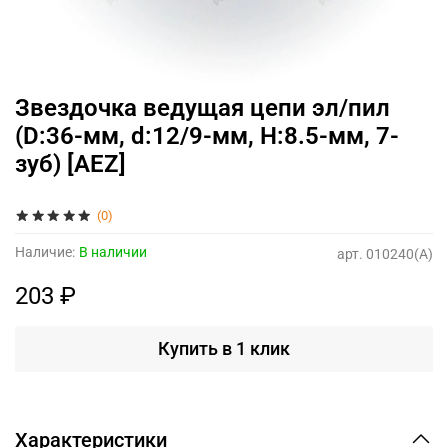
Звездочка ведущая цепи эл/пил
(D:36-мм, d:12/9-мм, H:8.5-мм, 7-
зуб) [AEZ]
(0)
Наличие:
В наличии
арт.
010240(A)
203 ₽
Купить в 1 клик
Характеристики