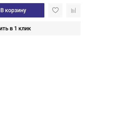
В корзину
ить в 1 клик