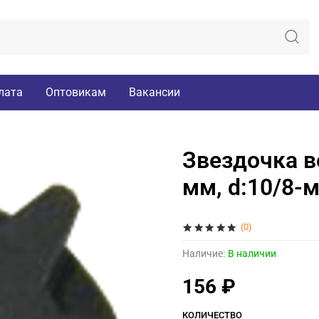
лата
Оптовикам
Вакансии
Звездочка в
мм, d:10/8-м
(0)
Наличие:
В наличии
156 ₽
КОЛИЧЕСТВО