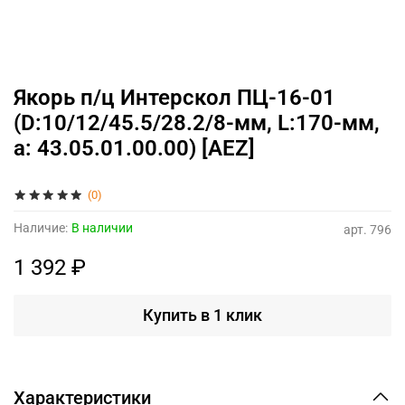
Якорь п/ц Интерскол ПЦ-16-01
(D:10/12/45.5/28.2/8-мм, L:170-мм,
а: 43.05.01.00.00) [AEZ]
(0)
Наличие:
В наличии
арт.
796
1 392 ₽
Купить в 1 клик
Характеристики