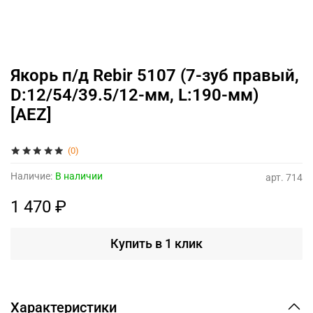
Якорь п/д Rebir 5107 (7-зуб правый,
D:12/54/39.5/12-мм, L:190-мм)
[AEZ]
(0)
Наличие:
В наличии
арт.
714
1 470 ₽
Купить в 1 клик
Характеристики