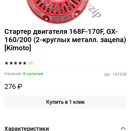
Стартер двигателя 168F-170F, GX-
160/200 (2-круглых металл. зацепа)
[Kimoto]
(0)
Наличие:
В наличии
арт.
147058
276 ₽
Купить в 1 клик
Характеристики