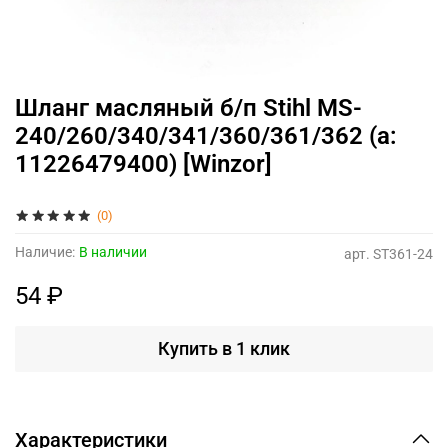
Шланг масляный б/п Stihl MS-
240/260/340/341/360/361/362 (а:
11226479400) [Winzor]
(0)
Наличие:
В наличии
арт.
ST361-24
54 ₽
Купить в 1 клик
Характеристики