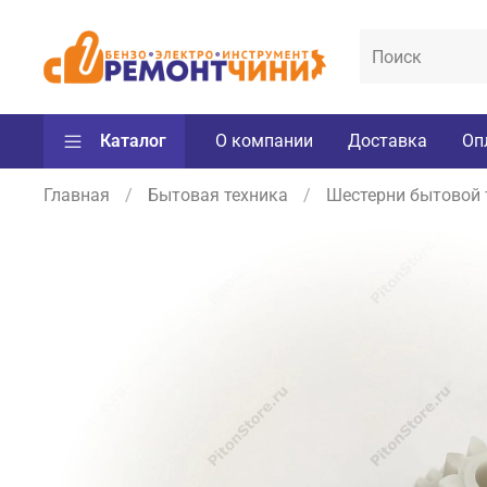
Каталог
О компании
Доставка
Оп
Главная
Бытовая техника
Шестерни бытовой те