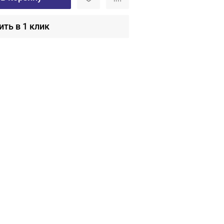
ить в 1 клик