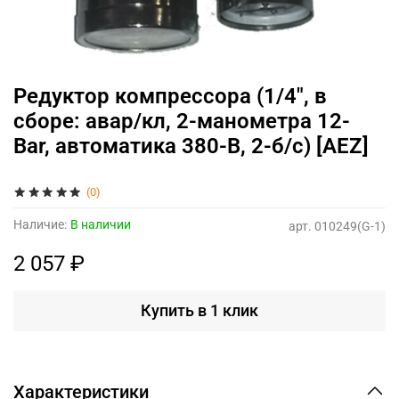
Редуктор компрессора (1/4", в
сборе: авар/кл, 2-манометра 12-
Bar, автоматика 380-В, 2-б/с) [AEZ]
(0)
Наличие:
В наличии
арт.
010249(G-1)
2 057 ₽
Купить в 1 клик
Характеристики