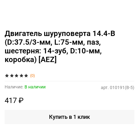
Двигатель шуруповерта 14.4-В
(D:37.5/3-мм, L:75-мм, паз,
шестерня: 14-зуб, D:10-мм,
коробка) [AEZ]
(0)
Наличие:
В наличии
арт.
010191(B-5)
417 ₽
Купить в 1 клик