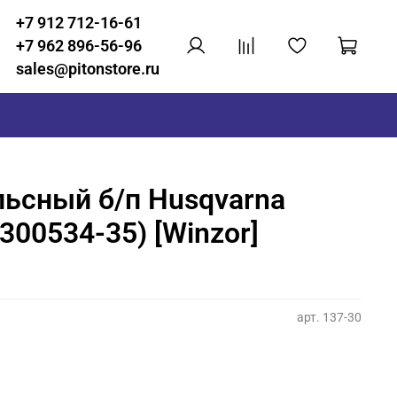
+7 912 712-16-61
+7 962 896-56-96
sales@pitonstore.ru
ьсный б/п Husqvarna
5300534-35) [Winzor]
арт.
137-30