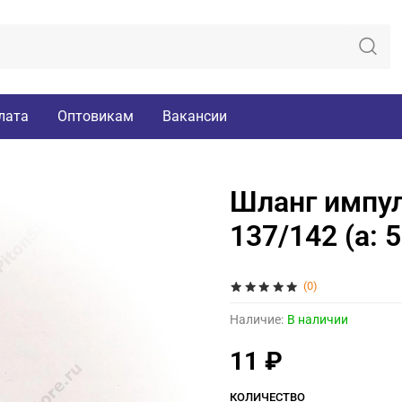
лата
Оптовикам
Вакансии
Шланг импул
137/142 (а: 
(0)
Наличие:
В наличии
11 ₽
КОЛИЧЕСТВО